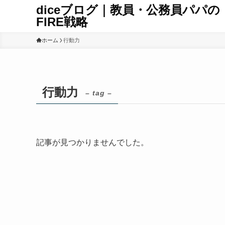
diceブログ｜教員・公務員パパの
FIRE戦略
ホーム
行動力
行動力
– tag –
記事が見つかりませんでした。